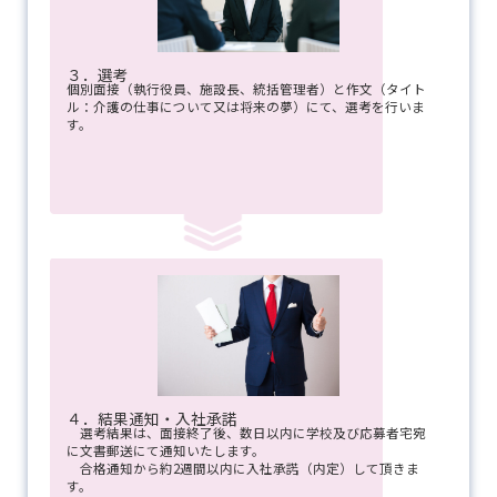
３．選考
個別面接（執行役員、施設長、統括管理者）と作文（タイト
ル：介護の仕事について又は将来の夢）にて、選考を行いま
す。
４．結果通知・入社承諾
選考結果は、面接終了後、数日以内に学校及び応募者宅宛
に文書郵送にて通知いたします。
合格通知から約2週間以内に入社承諾（内定）して頂きま
す。