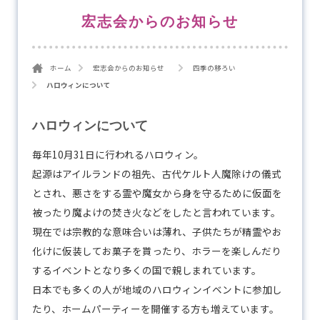
宏志会からのお知らせ
ホーム
宏志会からのお知らせ
四季の移ろい
ハロウィンについて
ハロウィンについて
毎年10月31日に行われるハロウィン。
起源はアイルランドの祖先、古代ケルト人魔除けの儀式
とされ、悪さをする霊や魔女から身を守るために仮面を
被ったり魔よけの焚き火などをしたと言われています。
現在では宗教的な意味合いは薄れ、子供たちが精霊やお
化けに仮装してお菓子を貰ったり、ホラーを楽しんだり
するイベントとなり多くの国で親しまれています。
日本でも多くの人が地域のハロウィンイベントに参加し
たり、ホームパーティーを開催する方も増えています。