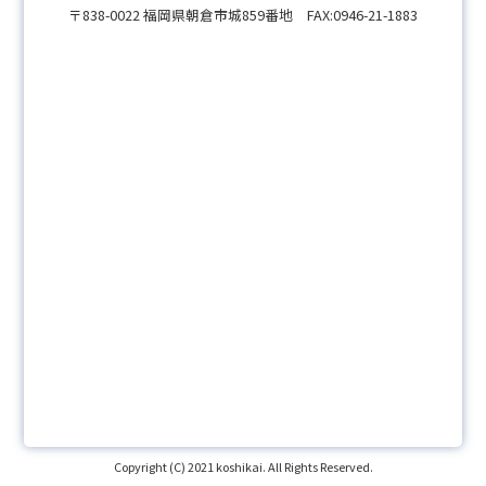
〒838-0022 福岡県朝倉市城859番地 FAX:0946-21-1883
Copyright (C) 2021 koshikai. All Rights Reserved.