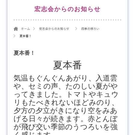
宏志会からのお知らせ
ホーム
宏志会からのお知らせ
四季の移ろい
夏本番！
夏本番！
夏本番
気温もぐんぐんあがり、入道雲
や、セミの声、たのしい夏がや
ってきました。トマトやキュウ
リもたべきれないほどみのり、
夕方の夕立がきになり空をみあ
げる日々が続きます。赤とんぼ
が飛び交い季節のうつろいを強
く感じます。